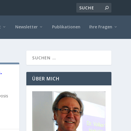
t
Newsletter
Publikationen
Ihre Fragen
-
ÜBER MICH
Dosis