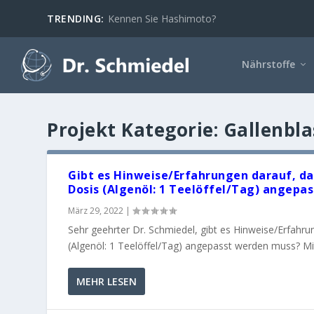
TRENDING:
Kennen Sie Hashimoto?
Nährstoffe
Projekt Kategorie:
Gallenbla
Gibt es Hinweise/Erfahrungen darauf, da
Dosis (Algenöl: 1 Teelöffel/Tag) angepa
März 29, 2022
|
Sehr geehrter Dr. Schmiedel, gibt es Hinweise/Erfahru
(Algenöl: 1 Teelöffel/Tag) angepasst werden muss? Mit 
MEHR LESEN