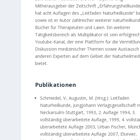
Mitherausgeber der Zeitschrift „Erfahrungsheilkund
hat acht Auflagen des „Leitfaden Naturheilkunde“ be
sowie ist er Autor zahlreicher weiterer naturheilkund
Bücher für Therapeuten und Laien. Ein weiterer
Tätigkeitsbereich als Multiplikator ist sein erfolgreic
Youtube-Kanal, der eine Plattform für die Vermittlu
Diskussion medizinischer Themen sowie Austausch
anderen Experten auf dem Gebiet der Naturheilmedi
bietet.
Publikationen
Schmiedel, V.; Augustin, M. (Hrsg.): Leitfaden
Naturheilkunde, Jungjohann Verlagsgesellschaft 
Neckarsulm-Stuttgart, 1993, 2. Auflage 1994, 3.
vollständig überarbeitete Auflage, 1999, 4. vollstä
überarbeitete Auflage 2003, Urban Fischer, Münch
vollständig überarbeitete Auflage 2007, Elsevier,