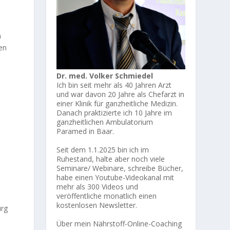
n
en
Dr. med. Volker Schmiedel
Ich bin seit mehr als 40 Jahren Arzt
und war davon 20 Jahre als Chefarzt in
einer Klinik für ganzheitliche Medizin.
Danach praktizierte ich 10 Jahre im
ganzheitlichen Ambulatorium
Paramed in Baar.
Seit dem 1.1.2025 bin ich im
Ruhestand, halte aber noch viele
Seminare/ Webinare, schreibe Bücher,
habe einen Youtube-Videokanal mit
mehr als 300 Videos und
veröffentliche monatlich einen
kostenlosen Newsletter.
urg
Über mein Nährstoff-Online-Coaching