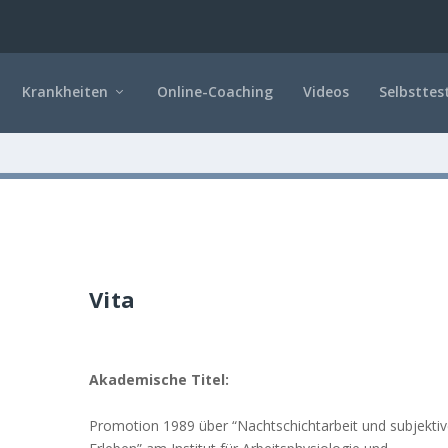
Krankheiten
Online-Coaching
Videos
Selbsttes
Vita
Akademische Titel:
Promotion 1989 über “Nachtschichtarbeit und subjekti