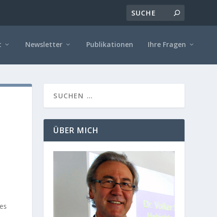
t
Newsletter
Publikationen
Ihre Fragen
ÜBER MICH
ves