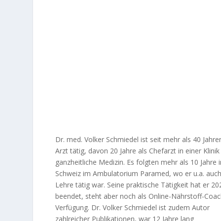
Dr. med. Volker Schmiedel ist seit mehr als 40 Jahre
Arzt tätig, davon 20 Jahre als Chefarzt in einer Klinik
ganzheitliche Medizin. Es folgten mehr als 10 Jahre i
Schweiz im Ambulatorium Paramed, wo er u.a. auch 
Lehre tätig war. Seine praktische Tätigkeit hat er 20
beendet, steht aber noch als Online-Nährstoff-Coac
Verfügung. Dr. Volker Schmiedel ist zudem Autor
zahlreicher Publikationen, war 12 Jahre lang