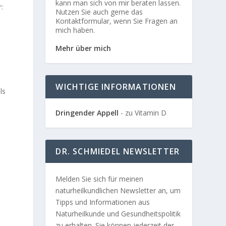
kann man sich von mir beraten lassen.
:
Nutzen Sie auch gerne das
Kontaktformular, wenn Sie Fragen an
mich haben.
Mehr über mich
WICHTIGE INFORMATIONEN
ls
Dringender Appell
- zu Vitamin D
DR. SCHMIEDEL NEWSLETTER
Melden Sie sich für meinen
naturheilkundlichen Newsletter an, um
Tipps und Informationen aus
Naturheilkunde und Gesundheitspolitik
zu erhalten. Sie können jederzeit der