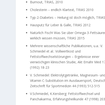
Burnout, TRIAS, 2010
Cholesterin – endlich Klartext, TRIAS 2010
Typ-2-Diabetes – Heilung ist doch möglich, TRIA
Hausputz für Leber & Galle, TRIAS 2012
Natürlich Fisch! Was Sie über Omega-3-Fettsäure
wirklich wissen müssen, TRIAS 2015
Mehrere wissenschaftliche Publikationen, u.a.: V.
Schmiedel et al.: Vollwertkost und
Fettstoffwechselstörungen – Ergebnisse einer
vierwöchigen klinischen Studie, Akt Ernähr Med 1
(1992) 18-23
V. Schmiedel: Elektrolytgetränke, Magnesium- un
Vitamin C-Substitution im Ausdauersport, Deutsc
Zeitschrift für Sportmedizin 44 (1993) 512-515
V.Schmiedel, K.Kersberg: Fettstoffwechsel und
Panchakarma, Erfahrungsheilkunde 47 (1998) 20