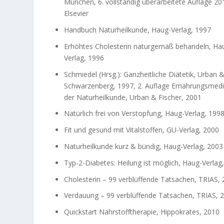
München, 6. vollständig überarbeitete Auflage 20
Elsevier
Handbuch Naturheilkunde, Haug-Verlag, 1997
Erhöhtes Cholesterin naturgemäß behandeln, Ha
Verlag, 1996
Schmiedel (Hrsg.): Ganzheitliche Diätetik, Urban 
Schwarzenberg, 1997, 2. Auflage Ernährungsmediz
der Naturheilkunde, Urban & Fischer, 2001
Natürlich frei von Verstopfung, Haug-Verlag, 199
Fit und gesund mit Vitalstoffen, GU-Verlag, 2000
Naturheilkunde kurz & bündig, Haug-Verlag, 2003
Typ-2-Diabetes: Heilung ist möglich, Haug-Verlag
Cholesterin – 99 verblüffende Tatsachen, TRIAS,
Verdauung – 99 verblüffende Tatsachen, TRIAS, 
Quickstart Nährstofftherapie, Hippokrates, 2010