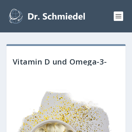
Vitamin D und Omega-3-
Fettsäuren Basistherapie