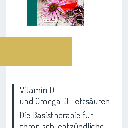
Vitamin D
und Omega-3-Fettsäuren
Die Basistherapie für
chronisch-entzündliche