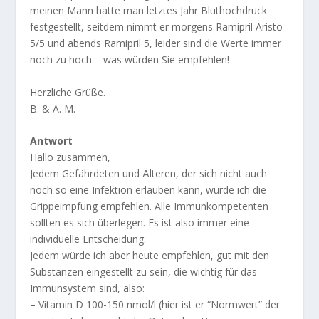
meinen Mann hatte man letztes Jahr Bluthochdruck
festgestellt, seitdem nimmt er morgens Ramipril Aristo
5/5 und abends Ramipril 5, leider sind die Werte immer
noch zu hoch – was würden Sie empfehlen!
Herzliche Grüße.
B. & A. M.
Antwort
Hallo zusammen,
Jedem Gefährdeten und Älteren, der sich nicht auch
noch so eine Infektion erlauben kann, würde ich die
Grippeimpfung empfehlen. Alle Immunkompetenten
sollten es sich überlegen. Es ist also immer eine
individuelle Entscheidung.
Jedem würde ich aber heute empfehlen, gut mit den
Substanzen eingestellt zu sein, die wichtig für das
Immunsystem sind, also:
– Vitamin D 100-150 nmol/l (hier ist er “Normwert” der