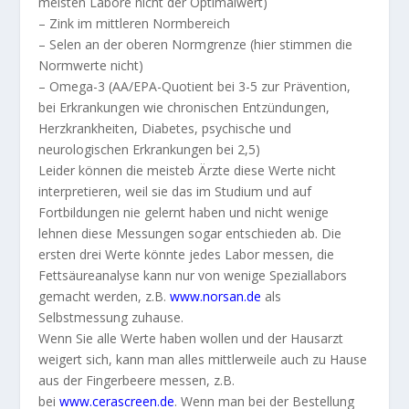
meisten Labore nicht der Optimalwert)
– Zink im mittleren Normbereich
– Selen an der oberen Normgrenze (hier stimmen die
Normwerte nicht)
– Omega-3 (AA/EPA-Quotient bei 3-5 zur Prävention,
bei Erkrankungen wie chronischen Entzündungen,
Herzkrankheiten, Diabetes, psychische und
neurologischen Erkrankungen bei 2,5)
Leider können die meisteb Ärzte diese Werte nicht
interpretieren, weil sie das im Studium und auf
Fortbildungen nie gelernt haben und nicht wenige
lehnen diese Messungen sogar entschieden ab. Die
ersten drei Werte könnte jedes Labor messen, die
Fettsäureanalyse kann nur von wenige Speziallabors
gemacht werden, z.B.
www.norsan.de
als
Selbstmessung zuhause.
Wenn Sie alle Werte haben wollen und der Hausarzt
weigert sich, kann man alles mittlerweile auch zu Hause
aus der Fingerbeere messen, z.B.
bei
www.cerascreen.de
. Wenn man bei der Bestellung