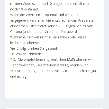
meinen Code schmiedel10 angibt, dann erhält man
noch 10 % Rabatt.
Wenn die Werte nicht optimal sind wie oben
angegeben, kann man die entsprechenden Präparate
einnehmen. Dies bietet keinen 100 %igen Schutz vor
Corona (und anderen Viren), erhöht aber die
Wahrscheinlichkeit nicht zu erkranken oder diese
leichter zu überwinden.
Viel Erfolg, bleiben Sie gesund!
Dr. Volker Schmiedel
P.S.: Die empfohlenen hygienischen Maßnahmen wie
Händewaschen, Desinfektionsschutz, Meiden von
Menschenmengen etc. sind zusätzlich natürlich alle gut
und richtig!