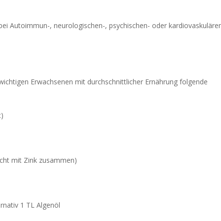
bei Autoimmun-, neurologischen-, psychischen- oder kardiovaskuläre
chtigen Erwachsenen mit durchschnittlicher Ernährung folgende
t)
nicht mit Zink zusammen)
ernativ 1 TL Algenöl