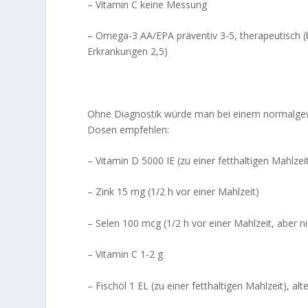
– Vitamin C keine Messung
– Omega-3 AA/EPA präventiv 3-5, therapeutisch (
Erkrankungen 2,5)
Ohne Diagnostik würde man bei einem normalgewi
Dosen empfehlen:
– Vitamin D 5000 IE (zu einer fetthaltigen Mahlzei
– Zink 15 mg (1/2 h vor einer Mahlzeit)
– Selen 100 mcg (1/2 h vor einer Mahlzeit, aber 
– Vitamin C 1-2 g
– Fischöl 1 EL (zu einer fetthaltigen Mahlzeit), alt