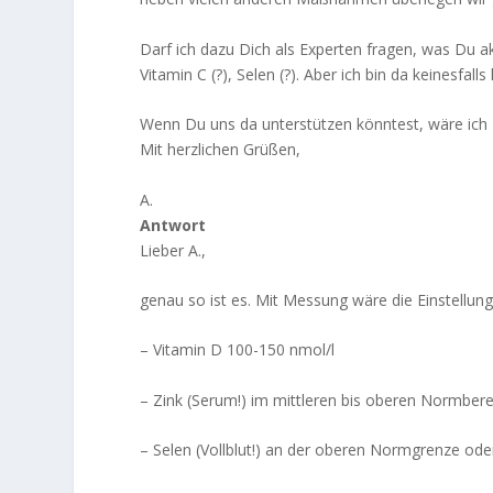
Darf ich dazu Dich als Experten fragen, was Du a
Vitamin C (?), Selen (?). Aber ich bin da keinesfa
Wenn Du uns da unterstützen könntest, wäre ich 
Mit herzlichen Grüßen,
A.
Antwort
Lieber A.,
genau so ist es. Mit Messung wäre die Einstellung 
– Vitamin D 100-150 nmol/l
– Zink (Serum!) im mittleren bis oberen Normbere
– Selen (Vollblut!) an der oberen Normgrenze oder