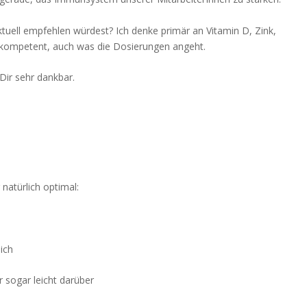
ktuell empfehlen würdest? Ich denke primär an Vitamin D, Zink,
lls kompetent, auch was die Dosierungen angeht.
Dir sehr dankbar.
natürlich optimal:
ich
 sogar leicht darüber