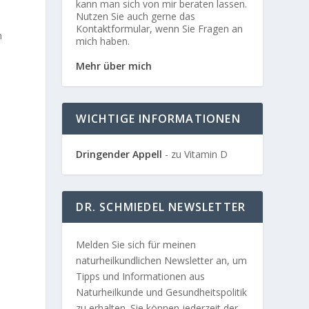
kann man sich von mir beraten lassen.
Nutzen Sie auch gerne das
Kontaktformular, wenn Sie Fragen an
n
mich haben.
Mehr über mich
WICHTIGE INFORMATIONEN
Dringender Appell
- zu Vitamin D
DR. SCHMIEDEL NEWSLETTER
Melden Sie sich für meinen
naturheilkundlichen Newsletter an, um
Tipps und Informationen aus
Naturheilkunde und Gesundheitspolitik
zu erhalten. Sie können jederzeit der