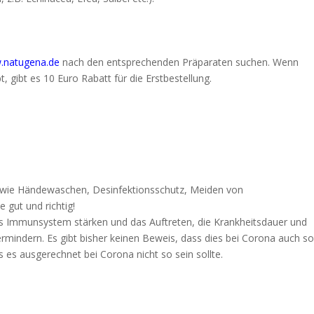
.natugena.de
nach den entsprechenden Präparaten suchen. Wenn
 gibt es 10 Euro Rabatt für die Erstbestellung.
wie Händewaschen, Desinfektionsschutz, Meiden von
 gut und richtig!
das Immunsystem stärken und das Auftreten, die Krankheitsdauer und
rmindern. Es gibt bisher keinen Beweis, dass dies bei Corona auch s
s es ausgerechnet bei Corona nicht so sein sollte.