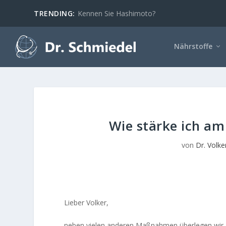
TRENDING:
Kennen Sie Hashimoto?
Nährstoffe
Wie stärke ich a
von
Dr. Volke
Lieber Volker,
neben vielen anderen Maßnahmen überlegen wir g