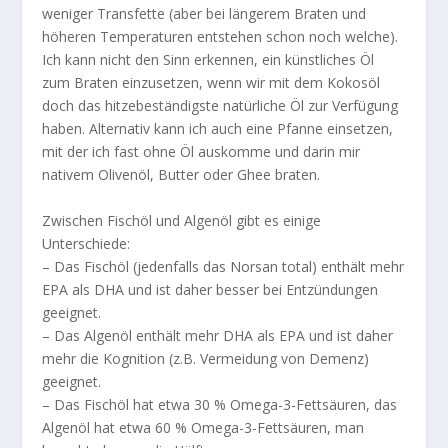
weniger Transfette (aber bei längerem Braten und
höheren Temperaturen entstehen schon noch welche).
Ich kann nicht den Sinn erkennen, ein künstliches Öl
zum Braten einzusetzen, wenn wir mit dem Kokosöl
doch das hitzebeständigste natürliche Öl zur Verfügung
haben. Alternativ kann ich auch eine Pfanne einsetzen,
mit der ich fast ohne Öl auskomme und darin mir
nativem Olivenöl, Butter oder Ghee braten.
Zwischen Fischöl und Algenöl gibt es einige
Unterschiede:
– Das Fischöl (jedenfalls das Norsan total) enthält mehr
EPA als DHA und ist daher besser bei Entzündungen
geeignet.
– Das Algenöl enthält mehr DHA als EPA und ist daher
mehr die Kognition (z.B. Vermeidung von Demenz)
geeignet.
– Das Fischöl hat etwa 30 % Omega-3-Fettsäuren, das
Algenöl hat etwa 60 % Omega-3-Fettsäuren, man