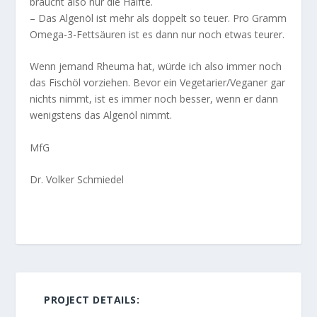
braucht also nur die Hälfte.
– Das Algenöl ist mehr als doppelt so teuer. Pro Gramm
Omega-3-Fettsäuren ist es dann nur noch etwas teurer.
Wenn jemand Rheuma hat, würde ich also immer noch
das Fischöl vorziehen. Bevor ein Vegetarier/Veganer gar
nichts nimmt, ist es immer noch besser, wenn er dann
wenigstens das Algenöl nimmt.
MfG
Dr. Volker Schmiedel
PROJECT DETAILS: