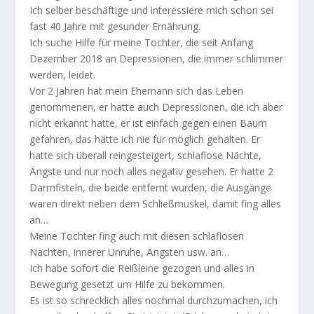
Ich selber beschäftige und interessiere mich schon sei
fast 40 Jahre mit gesunder Ernährung.
Ich suche Hilfe für meine Tochter, die seit Anfang
Dezember 2018 an Depressionen, die immer schlimmer
werden, leidet.
Vor 2 Jahren hat mein Ehemann sich das Leben
genommenen, er hatte auch Depressionen, die ich aber
nicht erkannt hatte, er ist einfach gegen einen Baum
gefahren, das hätte ich nie für möglich gehalten. Er
hatte sich überall reingesteigert, schlaflose Nächte,
Ängste und nur noch alles negativ gesehen. Er hatte 2
Darmfisteln, die beide entfernt wurden, die Ausgänge
waren direkt neben dem Schließmuskel, damit fing alles
an…
Meine Tochter fing auch mit diesen schlaflosen
Nächten, innerer Unruhe, Ängsten usw. an…
Ich habe sofort die Reißleine gezogen und alles in
Bewegung gesetzt um Hilfe zu bekommen.
Es ist so schrecklich alles nochmal durchzumachen, ich