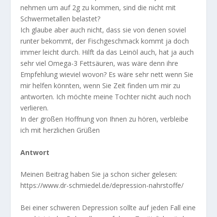
nehmen um auf 2g zu kommen, sind die nicht mit
Schwermetallen belastet?
Ich glaube aber auch nicht, dass sie von denen soviel
runter bekommt, der Fischgeschmack kommt ja doch
immer leicht durch. Hilft da das Leinöl auch, hat ja auch
sehr viel Omega-3 Fettsäuren, was wäre denn ihre
Empfehlung wieviel wovon? Es wäre sehr nett wenn Sie
mir helfen könnten, wenn Sie Zeit finden um mir zu
antworten. Ich möchte meine Tochter nicht auch noch
verlieren.
In der großen Hoffnung von Ihnen zu hören, verbleibe
ich mit herzlichen Grüßen
Antwort
Meinen Beitrag haben Sie ja schon sicher gelesen:
https://www.dr-schmiedel.de/depression-nahrstoffe/
Bei einer schweren Depression sollte auf jeden Fall eine