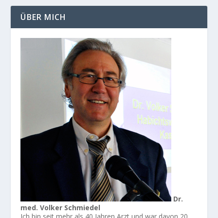
ÜBER MICH
Dr.
med. Volker Schmiedel
Ich bin seit mehr als 40 Jahren Arzt und war davon 20