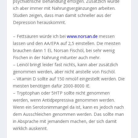
psychiatrische Behandlung erfolgen. Zusätzlich würde
ich aber immer mit Nahrungsergänzungen arbeiten.
Studien zeigen, dass man damit schneller aus der
Depression herauskommt.
– Fettsäuren würde ich bei
www.norsan.de
messen
lassen und den AA/EPA auf 2,5 einstellen. Die meisten
brauchen dann 1 EL Norsan Fischöl, bei sehr wenig
Fischen in der Nahrung mitunter auch mehr.
– Leinöl bringt leider fast nichts, kann aber zusätzlich
genommen werden, aber nicht anstelle von Fischöl.
– Vitamin D sollte auf 150 nmol/l eingestellt werden. Die
meisten benötigen dafür 2000-8000 IE.
– Tryptophan oder 5HTP sollte nicht genommen
werden, wenn Antidpepressiva genommen werden.
Wenn ein Serotonimmangel da ist, kann es jedoch nach
dem Ausschleichen genommen werden. Das sollte man
in Absprache mit jemandem machen, der sich damit
wirklich auskennt.