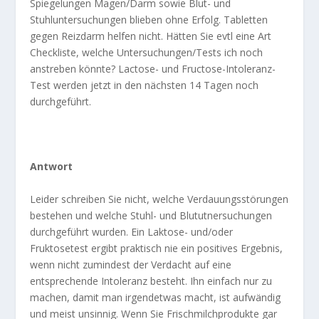
Spiegelungen Magen/Darm sowie Blut- und
Stuhluntersuchungen blieben ohne Erfolg. Tabletten
gegen Reizdarm helfen nicht. Hätten Sie evtl eine Art
Checkliste, welche Untersuchungen/Tests ich noch
anstreben könnte? Lactose- und Fructose-Intoleranz-
Test werden jetzt in den nächsten 14 Tagen noch
durchgeführt.
Antwort
Leider schreiben Sie nicht, welche Verdauungsstörungen
bestehen und welche Stuhl- und Blututnersuchungen
durchgeführt wurden. Ein Laktose- und/oder
Fruktosetest ergibt praktisch nie ein positives Ergebnis,
wenn nicht zumindest der Verdacht auf eine
entsprechende Intoleranz besteht. Ihn einfach nur zu
machen, damit man irgendetwas macht, ist aufwändig
und meist unsinnig. Wenn Sie Frischmilchprodukte gar