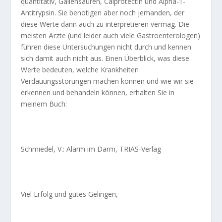
quantitativ, Gallensäuren, Calprotectin und Alpha-1-
Antitrypsin. Sie benötigen aber noch jemanden, der
diese Werte dann auch zu interpretieren vermag. Die
meisten Ärzte (und leider auch viele Gastroenterologen)
führen diese Untersuchungen nicht durch und kennen
sich damit auch nicht aus. Einen Überblick, was diese
Werte bedeuten, welche Krankheiten
Verdauungsstörungen machen können und wie wir sie
erkennen und behandeln können, erhalten Sie in
meinem Buch:
Schmiedel, V.: Alarm im Darm, TRIAS-Verlag
Viel Erfolg und gutes Gelingen,