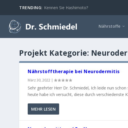
TRENDING:
Kennen Sie Hashimoto?
Nährstoffe
Projekt Kategorie:
Neuroder
Nährstofftherapie bei Neurodermitis
März 30, 2022
|
Sehr geehrter Herr Dr. Schmiedel, Ich leide nun schon s
heute habe ich versucht, diese durch verschiedenste 
MEHR LESEN