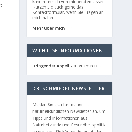
kann man sich von mir beraten lassen.
it
Nutzen Sie auch gerne das
Kontaktformular, wenn Sie Fragen an
mich haben.
Mehr über mich
WICHTIGE INFORMATIONEN
Dringender Appell
- zu Vitamin D
DR. SCHMIEDEL NEWSLETTER
Melden Sie sich für meinen
naturheilkundlichen Newsletter an, um
Tipps und Informationen aus
Naturheilkunde und Gesundheitspolitik
zu erhalten. Sie können jederzeit der