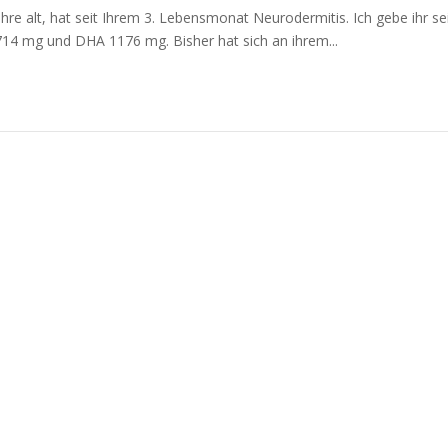
hre alt, hat seit Ihrem 3. Lebensmonat Neurodermitis. Ich gebe ihr se
14 mg und DHA 1176 mg. Bisher hat sich an ihrem...