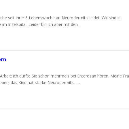
lche seit ihrer 6 Lebenswoche an Neurodermitis leidet. Wir sind in
 Inselspital. Leider bin ich aber mit den...
ern
 Arbeit; ich durfte Sie schon mehrmals bei Enterosan hören. Meine Fra
en; das Kind hat starke Neurodermitis. ...