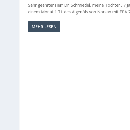
Sehr geehrter Herr Dr. Schmiedel, meine Tochter , 7 Ja
einem Monat 1 TL des Algenöls von Norsan mit EPA 7
MEHR LESEN