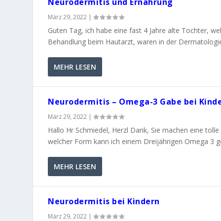
Neurodermitis und Ernährung
März 29, 2022
|
Guten Tag, ich habe eine fast 4 Jahre alte Tochter, we
Behandlung beim Hautarzt, waren in der Dermatologie im
MEHR LESEN
Neurodermitis – Omega-3 Gabe bei Kind
März 29, 2022
|
Hallo Hr Schmiedel, Herzl Dank, Sie machen eine tolle
welcher Form kann ich einem Dreijährigen Omega 3 geb
MEHR LESEN
Neurodermitis bei Kindern
März 29, 2022
|