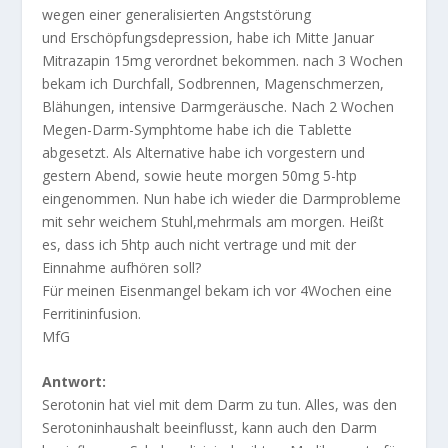
wegen einer generalisierten Angststörung
und Erschöpfungsdepression, habe ich Mitte Januar
Mitrazapin 15mg verordnet bekommen. nach 3 Wochen
bekam ich Durchfall, Sodbrennen, Magenschmerzen,
Blähungen, intensive Darmgeräusche. Nach 2 Wochen
Megen-Darm-Symphtome habe ich die Tablette
abgesetzt. Als Alternative habe ich vorgestern und
gestern Abend, sowie heute morgen 50mg 5-htp
eingenommen. Nun habe ich wieder die Darmprobleme
mit sehr weichem Stuhl,mehrmals am morgen. Heißt
es, dass ich 5htp auch nicht vertrage und mit der
Einnahme aufhören soll?
Für meinen Eisenmangel bekam ich vor 4Wochen eine
Ferritininfusion.
MfG
Antwort:
Serotonin hat viel mit dem Darm zu tun. Alles, was den
Serotoninhaushalt beeinflusst, kann auch den Darm