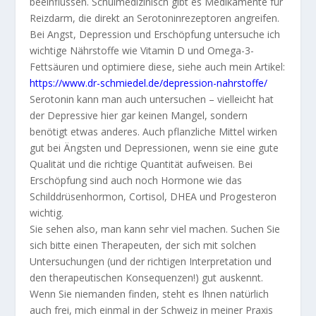
beeinflussen. Schulmedizinisch gibt es Medikamente für
Reizdarm, die direkt an Serotoninrezeptoren angreifen.
Bei Angst, Depression und Erschöpfung untersuche ich
wichtige Nährstoffe wie Vitamin D und Omega-3-
Fettsäuren und optimiere diese, siehe auch mein Artikel:
https://www.dr-schmiedel.de/
depression-nahrstoffe/
Serotonin kann man auch untersuchen – vielleicht hat
der Depressive hier gar keinen Mangel, sondern
benötigt etwas anderes. Auch pflanzliche Mittel wirken
gut bei Ängsten und Depressionen, wenn sie eine gute
Qualität und die richtige Quantität aufweisen. Bei
Erschöpfung sind auch noch Hormone wie das
Schilddrüsenhormon, Cortisol, DHEA und Progesteron
wichtig.
Sie sehen also, man kann sehr viel machen. Suchen Sie
sich bitte einen Therapeuten, der sich mit solchen
Untersuchungen (und der richtigen Interpretation und
den therapeutischen Konsequenzen!) gut auskennt.
Wenn Sie niemanden finden, steht es Ihnen natürlich
auch frei, mich einmal in der Schweiz in meiner Praxis