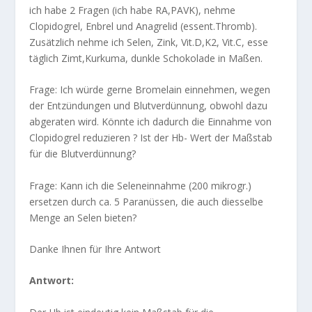
ich habe 2 Fragen (ich habe RA,PAVK), nehme
Clopidogrel, Enbrel und Anagrelid (essent.Thromb).
Zusätzlich nehme ich Selen, Zink, Vit.D,K2, Vit.C, esse
täglich Zimt,Kurkuma, dunkle Schokolade in Maßen.
Frage: Ich würde gerne Bromelain einnehmen, wegen
der Entzündungen und Blutverdünnung, obwohl dazu
abgeraten wird. Könnte ich dadurch die Einnahme von
Clopidogrel reduzieren ? Ist der Hb- Wert der Maßstab
für die Blutverdünnung?
Frage: Kann ich die Seleneinnahme (200 mikrogr.)
ersetzen durch ca. 5 Paranüssen, die auch diesselbe
Menge an Selen bieten?
Danke Ihnen für Ihre Antwort
Antwort: