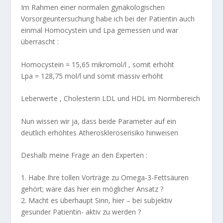
Im Rahmen einer normalen gynäkologischen
Vorsorgeuntersuchung habe ich bei der Patientin auch
einmal Homocystein und Lpa gemessen und war
überrascht :
Homocystein = 15,65 mikromol/l , somit erhöht
Lpa = 128,75 mol/l und somit massiv erhöht
Leberwerte , Cholesterin LDL und HDL im Normbereich
Nun wissen wir ja, dass beide Parameter auf ein
deutlich erhöhtes Atheroskleroserisiko hinweisen
Deshalb meine Frage an den Experten :
1. Habe Ihre tollen Vorträge zu Omega-3-Fettsäuren
gehört; wäre das hier ein möglicher Ansatz ?
2. Macht es überhaupt Sinn, hier – bei subjektiv
gesunder Patientin- aktiv zu werden ?