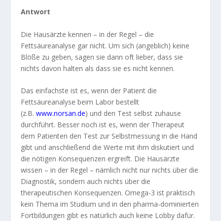
Antwort
Die Hausärzte kennen – in der Regel – die
Fettsäureanalyse gar nicht. Um sich (angeblich) keine
Blöße zu geben, sagen sie dann oft lieber, dass sie
nichts davon halten als dass sie es nicht kennen.
Das einfachste ist es, wenn der Patient die
Fettsäureanalyse beim Labor bestellt
(z.B.
www.norsan.de
) und den Test selbst zuhause
durchführt. Besser noch ist es, wenn der Therapeut
dem Patienten den Test zur Selbstmessung in die Hand
gibt und anschließend die Werte mit ihm diskutiert und
die nötigen Konsequenzen ergreift. Die Hausärzte
wissen – in der Regel – nämlich nicht nur nichts über die
Diagnostik, sondern auch nichts über die
therapeutischen Konsequenzen. Omega-3 ist praktisch
kein Thema im Studium und in den pharma-dominierten
Fortbildungen gibt es natürlich auch keine Lobby dafür.