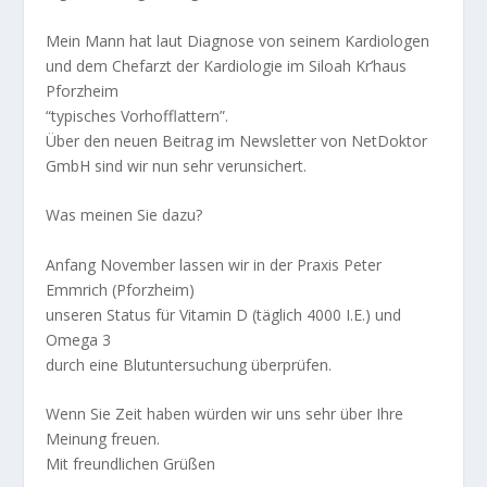
Mein Mann hat laut Diagnose von seinem Kardiologen
und dem Chefarzt der Kardiologie im Siloah Kr’haus
Pforzheim
“typisches Vorhofflattern”.
Über den neuen Beitrag im Newsletter von NetDoktor
GmbH sind wir nun sehr verunsichert.
Was meinen Sie dazu?
Anfang November lassen wir in der Praxis Peter
Emmrich (Pforzheim)
unseren Status für Vitamin D (täglich 4000 I.E.) und
Omega 3
durch eine Blutuntersuchung überprüfen.
Wenn Sie Zeit haben würden wir uns sehr über Ihre
Meinung freuen.
Mit freundlichen Grüßen