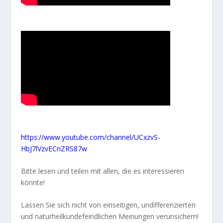
https://www.youtube.com/channel/UCxzvS-
HbJ7lVzvECnZRS87w
Bitte lesen und teilen mit allen, die es interessieren
könnte!
Lassen Sie sich nicht von einseitigen, undifferenzierten
und naturheilkundefeindlichen Meinungen verunsichern!