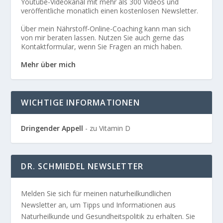
Youtube-Videokanal mit mehr als 300 Videos und
veröffentliche monatlich einen kostenlosen Newsletter.
Über mein Nährstoff-Online-Coaching kann man sich
von mir beraten lassen. Nutzen Sie auch gerne das
Kontaktformular, wenn Sie Fragen an mich haben.
Mehr über mich
WICHTIGE INFORMATIONEN
Dringender Appell
- zu Vitamin D
DR. SCHMIEDEL NEWSLETTER
Melden Sie sich für meinen naturheilkundlichen
Newsletter an, um Tipps und Informationen aus
Naturheilkunde und Gesundheitspolitik zu erhalten. Sie