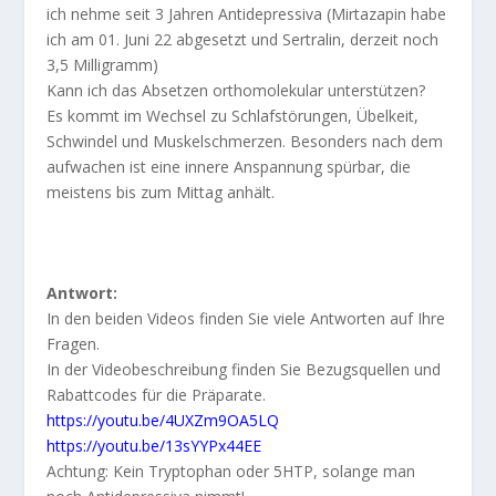
ich nehme seit 3 Jahren Antidepressiva (Mirtazapin habe
ich am 01. Juni 22 abgesetzt und Sertralin, derzeit noch
3,5 Milligramm)
Kann ich das Absetzen orthomolekular unterstützen?
Es kommt im Wechsel zu Schlafstörungen, Übelkeit,
Schwindel und Muskelschmerzen. Besonders nach dem
aufwachen ist eine innere Anspannung spürbar, die
meistens bis zum Mittag anhält.
Antwort:
In den beiden Videos finden Sie viele Antworten auf Ihre
Fragen.
In der Videobeschreibung finden Sie Bezugsquellen und
Rabattcodes für die Präparate.
https://youtu.be/4UXZm9OA5LQ
https://youtu.be/13sYYPx44EE
Achtung: Kein Tryptophan oder 5HTP, solange man