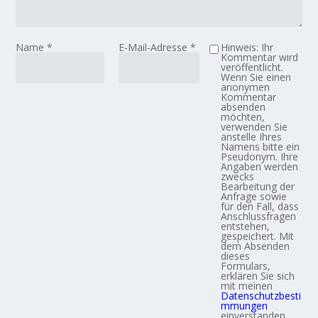
Name
*
E-Mail-Adresse
*
Hinweis: Ihr
Kommentar wird
veröffentlicht.
Wenn Sie einen
anonymen
Kommentar
absenden
möchten,
verwenden Sie
anstelle Ihres
Namens bitte ein
Pseudonym. Ihre
Angaben werden
zwecks
Bearbeitung der
Anfrage sowie
für den Fall, dass
Anschlussfragen
entstehen,
gespeichert. Mit
dem Absenden
dieses
Formulars,
erklären Sie sich
mit meinen
Datenschutzbesti
mmungen
einverstanden.