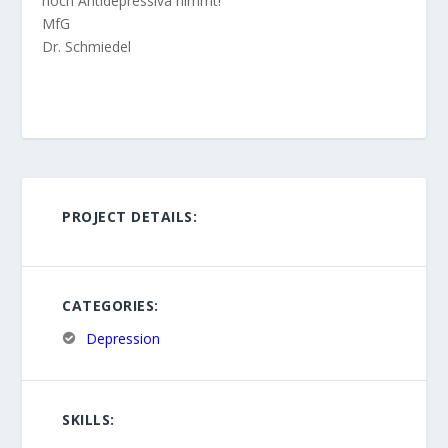
noch Antidepressiva nimmt!
MfG
Dr. Schmiedel
PROJECT DETAILS:
CATEGORIES:
Depression
SKILLS: