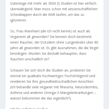
Datenlage mit mehr als 3000 (!) Studien ist hier einfach
überwältigend. Man muss schon mit wissenschaftlichen
Scheuklappen durch die Welt laufen, um das zu
ignorieren.
So, Frau Wareham (die ich nicht kenne) ist auch als
Veganerin alt geworden? Sie kennen doch bestimmt
einen Raucher, der trotzdem ohne Lungenkrebs über 80
Jahre alt geworden ist. Es gibt Ausnahmen, die die Regel
bestätigen. Würden Sie deshalb behaupten, dass
Rauchen unschädlich ist?
Schauen Sie sich doch die Studien an, probieren Sie
einmal ein qualitativ hochwertiges Fischöl/Algenöl und
revidieren Sie Ihre gesundheiitsschädlichen Ansichten
(ich behandle viele Veganer mit Rheuma, Neurodermitis,
Asthma und anderen Omega-3-Mangelerkrankungen –
warum bekommen die das eigentlich?).