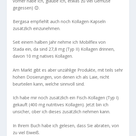
vorher habe ich, glaube ich, etwas zu viel Gemüse
gegessen) 😊.
Bergasa empfiehlt auch noch Kollagen-Kapseln
zusätzlich einzunehmen.
Seit einem halben Jahr nehme ich Mobilflex von
Stada ein, da sind 27,8 mg (Typ II) Kollagen drinnen,
davon 10 mg natives Kollagen.
Am Markt gibt es aber unzählige Produkte, mit teils sehr
hohen Dosierungen, von denen ich als Laie, nicht
beurteilen kann, welche sinnvoll sind.
Ich habe mir noch zusätzlich ein Fisch-Kollagen (Typ I)
gekauft (400 mg nutritives Kollagen). Jetzt bin ich
unsicher, ober ich dieses zusätzlich nehmen kann.
In Ihrem Buch habe ich gelesen, dass Sie abraten, von
zu viel Eiweiß.