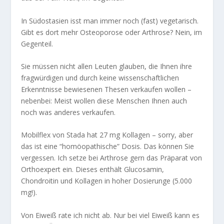
In Südostasien isst man immer noch (fast) vegetarisch.
Gibt es dort mehr Osteoporose oder Arthrose? Nein, im
Gegenteil.
Sie müssen nicht allen Leuten glauben, die Ihnen ihre
fragwürdigen und durch keine wissenschaftlichen
Erkenntnisse bewiesenen Thesen verkaufen wollen –
nebenbei: Meist wollen diese Menschen Ihnen auch
noch was anderes verkaufen.
Mobilflex von Stada hat 27 mg Kollagen – sorry, aber
das ist eine “homöopathische” Dosis. Das können Sie
vergessen. Ich setze bei Arthrose gern das Präparat von
Orthoexpert ein. Dieses enthält Glucosamin,
Chondroitin und Kollagen in hoher Dosierunge (5.000
mg!).
Von Eiweiß rate ich nicht ab. Nur bei viel Eiweiß kann es