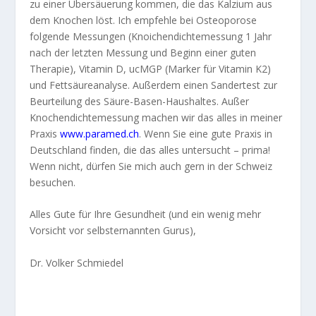
zu einer Übersäuerung kommen, die das Kalzium aus
dem Knochen löst. Ich empfehle bei Osteoporose
folgende Messungen (Knoichendichtemessung 1 Jahr
nach der letzten Messung und Beginn einer guten
Therapie), Vitamin D, ucMGP (Marker für Vitamin K2)
und Fettsäureanalyse. Außerdem einen Sandertest zur
Beurteilung des Säure-Basen-Haushaltes. Außer
Knochendichtemessung machen wir das alles in meiner
Praxis
www.paramed.ch
. Wenn Sie eine gute Praxis in
Deutschland finden, die das alles untersucht – prima!
Wenn nicht, dürfen Sie mich auch gern in der Schweiz
besuchen.
Alles Gute für Ihre Gesundheit (und ein wenig mehr
Vorsicht vor selbsternannten Gurus),
Dr. Volker Schmiedel