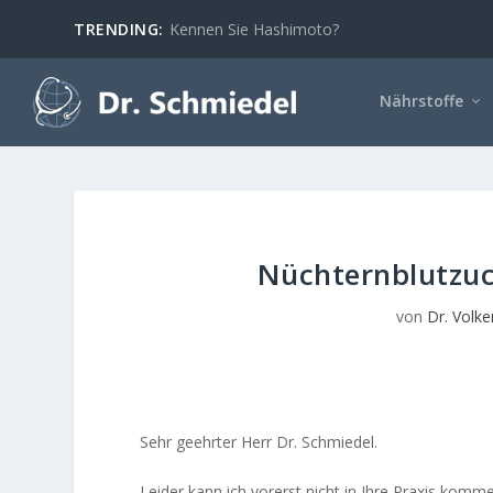
TRENDING:
Kennen Sie Hashimoto?
Nährstoffe
Nüchternblutzuck
von
Dr. Volke
Sehr geehrter Herr Dr. Schmiedel.
Leider kann ich vorerst nicht in Ihre Praxis komm