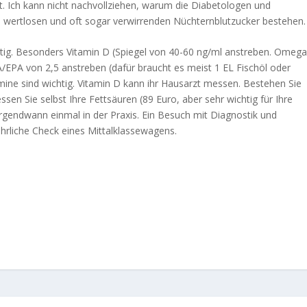
t. Ich kann nicht nachvollziehen, warum die Diabetologen und
 wertlosen und oft sogar verwirrenden Nüchternblutzucker bestehen.
tig. Besonders Vitamin D (Spiegel von 40-60 ng/ml anstreben. Omega
EPA von 2,5 anstreben (dafür braucht es meist 1 EL Fischöl oder
ne sind wichtig. Vitamin D kann ihr Hausarzt messen. Bestehen Sie
sen Sie selbst Ihre Fettsäuren (89 Euro, aber sehr wichtig für Ihre
h irgendwann einmal in der Praxis. Ein Besuch mit Diagnostik und
jährliche Check eines Mittalklassewagens.