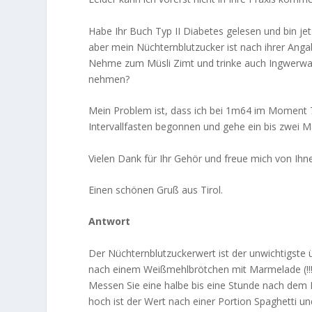
Habe Ihr Buch Typ II Diabetes gelesen und bin je
aber mein Nüchternblutzucker ist nach ihrer Anga
Nehme zum Müsli Zimt und trinke auch Ingwerwass
nehmen?
Mein Problem ist, dass ich bei 1m64 im Moment 7
Intervallfasten begonnen und gehe ein bis zwei M
Vielen Dank für Ihr Gehör und freue mich von Ihn
Einen schönen Gruß aus Tirol.
Antwort
Der Nüchternblutzuckerwert ist der unwichtigste 
nach einem Weißmehlbrötchen mit Marmelade (!!!)
Messen Sie eine halbe bis eine Stunde nach dem E
hoch ist der Wert nach einer Portion Spaghetti 