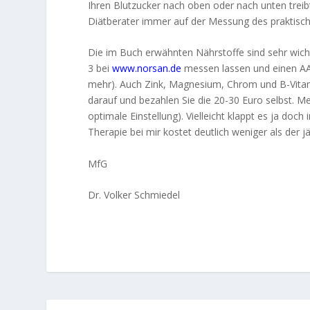
Ihren Blutzucker nach oben oder nach unten treib
Diätberater immer auf der Messung des praktisch
Die im Buch erwähnten Nährstoffe sind sehr wich
3 bei
www.norsan.de
messen lassen und einen AA/
mehr). Auch Zink, Magnesium, Chrom und B-Vitami
darauf und bezahlen Sie die 20-30 Euro selbst. Mes
optimale Einstellung). Vielleicht klappt es ja doc
Therapie bei mir kostet deutlich weniger als der 
MfG
Dr. Volker Schmiedel