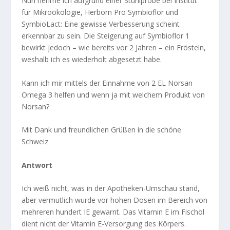
Nun nehme ich aufgrund einer Stuhlprobe bei Institut
für Mikroökologie, Herborn Pro Symbioflor und
SymbioLact: Eine gewisse Verbesserung scheint
erkennbar zu sein. Die Steigerung auf Symbioflor 1
bewirkt jedoch – wie bereits vor 2 Jahren – ein Frösteln,
weshalb ich es wiederholt abgesetzt habe.
Kann ich mir mittels der Einnahme von 2 EL Norsan
Omega 3 helfen und wenn ja mit welchem Produkt von
Norsan?
Mit Dank und freundlichen Grüßen in die schöne
Schweiz
Antwort
Ich weiß nicht, was in der Apotheken-Umschau stand,
aber vermutlich wurde vor hohen Dosen im Bereich von
mehreren hundert IE gewarnt. Das Vitamin E im Fischöl
dient nicht der Vitamin E-Versorgung des Körpers.