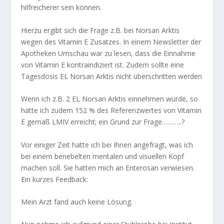
hilfreicherer sein können.
Hierzu ergibt sich die Frage z.B. bei Norsan Arktis
wegen des Vitamin E Zusatzes. In einem Newsletter der
Apotheken Umschau war zu lesen, dass die Einnahme
von Vitamin E kontraindiziert ist. Zudem sollte eine
Tagesdosis EL Norsan Arktis nicht überschritten werden
Wenn ich z.B. 2 EL Norsan Arktis einnehmen würde, so
hätte ich zudem 152 % des Referenzwertes von Vitamin
E gemäß LMIV erreicht; ein Grund zur Frage………..?
Vor einiger Zeit hatte ich bei Ihnen angefragt, was ich
bei einem benebelten mentalen und visuellen Kopf
machen soll. Sie hatten mich an Enterosan verwiesen.
Ein kurzes Feedback:
Mein Arzt fand auch keine Lösung.