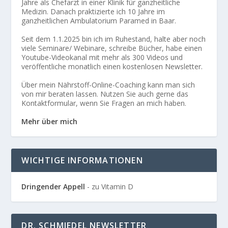
Jahre als Chefarzt in einer Klinik für ganzheitliche
Medizin. Danach praktizierte ich 10 Jahre im
ganzheitlichen Ambulatorium Paramed in Baar.
Seit dem 1.1.2025 bin ich im Ruhestand, halte aber noch
viele Seminare/ Webinare, schreibe Bücher, habe einen
Youtube-Videokanal mit mehr als 300 Videos und
veröffentliche monatlich einen kostenlosen Newsletter.
Über mein Nährstoff-Online-Coaching kann man sich
von mir beraten lassen. Nutzen Sie auch gerne das
Kontaktformular, wenn Sie Fragen an mich haben.
Mehr über mich
WICHTIGE INFORMATIONEN
Dringender Appell
- zu Vitamin D
DR. SCHMIEDEL NEWSLETTER