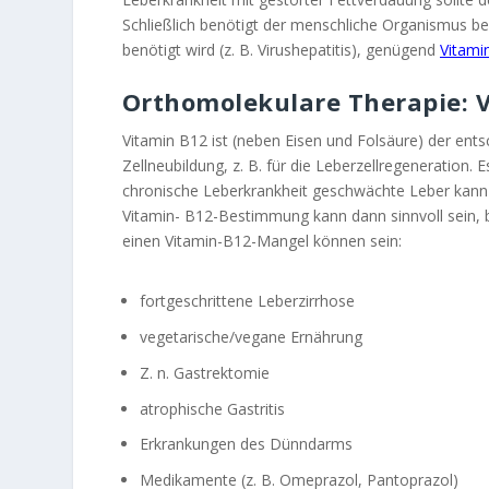
Schließlich benötigt der menschliche Organismus be
benötigt wird (z. B. Virushepatitis), genügend
Vitami
Orthomolekulare Therapie: V
Vitamin B12 ist (neben Eisen und Folsäure) der ents
Zellneubildung, z. B. für die Leberzellregeneration. 
chronische Leberkrankheit geschwächte Leber kann 
Vitamin- B12-Bestimmung kann dann sinnvoll sein, 
einen Vitamin-B12-Mangel können sein:
fortgeschrittene Leberzirrhose
vegetarische/vegane Ernährung
Z. n. Gastrektomie
atrophische Gastritis
Erkrankungen des Dünndarms
Medikamente (z. B. Omeprazol, Pantoprazol)