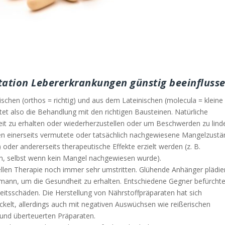
tation Lebererkrankungen günstig beeinfluss
chen (orthos = richtig) und aus dem Lateinischen (molecula = kleine
t also die Behandlung mit den richtigen Bausteinen. Natürliche
 zu erhalten oder wiederherzustellen oder um Beschwerden zu linde
len einerseits vermutete oder tatsächlich nachgewiesene Mangelzust
der andererseits therapeutische Effekte erzielt werden (z. B.
 selbst wenn kein Mangel nachgewiesen wurde).
ellen Therapie noch immer sehr umstritten. Glühende Anhänger plädie
rmann, um die Gesundheit zu erhalten. Entschiedene Gegner befürcht
itsschäden. Die Herstellung von Nährstoffpräparaten hat sich
ckelt, allerdings auch mit negativen Auswüchsen wie reißerischen
und überteuerten Präparaten.