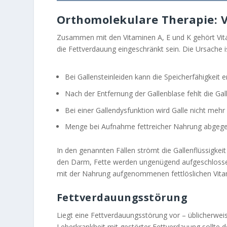
Orthomolekulare Therapie: V
Zusammen mit den Vitaminen A, E und K gehört Vitam
die Fettverdauung eingeschränkt sein. Die Ursache is
Bei Gallensteinleiden kann die Speicherfähigkeit er
Nach der Entfernung der Gallenblase fehlt die Gall
Bei einer Gallendysfunktion wird Galle nicht mehr
Menge bei Aufnahme fettreicher Nahrung abgeg
In den genannten Fällen strömt die Gallenflüssigkei
den Darm, Fette werden ungenügend aufgeschlossen
mit der Nahrung aufgenommenen fettlöslichen Vitam
Fettverdauungsstörung
Liegt eine Fettverdauungsstörung vor – üblicherweis
Leberkrankheit mit gestörter Fettverdauung sollte 