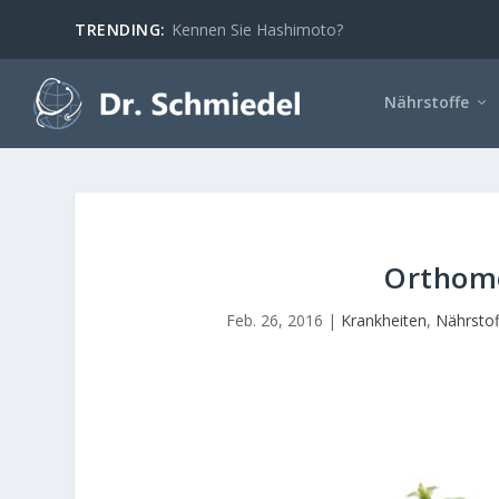
TRENDING:
Kennen Sie Hashimoto?
Nährstoffe
Orthomo
Feb. 26, 2016
|
Krankheiten
,
Nährstof