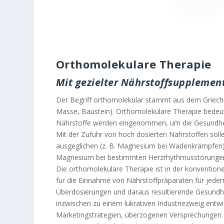
Orthomolekulare Therapie
Mit gezielter Nährstoffsupplemen
Der Begriff orthomolekular stammt aus dem Griechis
Masse, Baustein). Orthomolekulare Therapie bedeute
Nährstoffe werden eingenommen, um die Gesundheit
Mit der Zufuhr von hoch dosierten Nährstoffen sol
ausgeglichen (z. B. Magnesium bei Wadenkrämpfen) o
Magnesium bei bestimmten Herzrhythmusstörungen,
Die orthomolekulare Therapie ist in der konvention
für die Einnahme von Nährstoffpräparaten für jede
Überdosierungen und daraus resultierende Gesundhe
inzwischen zu einem lukrativen Industriezweig entwi
Marketingstrategien, überzogenen Versprechungen 