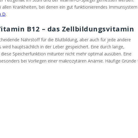
i allen Krankheiten, bei denen ein gut funktionierendes Immunsystem
n D
.
itamin B12 – das Zellbildungsvitamin
cheidende Nährstoff für die Blutbildung, aber auch für jede andere
Es wird hauptsächlich in der Leber gespeichert. Eine durch lange,
diese Speicherfunktion mitunter nicht mehr optimal ausüben. Eine
besonders bei Vorliegen einer makrozytären Anämie. Häufige Gründe 