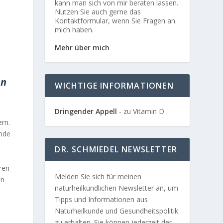
kann man sich von mir beraten lassen.
Nutzen Sie auch gerne das
Kontaktformular, wenn Sie Fragen an
mich haben.
Mehr über mich
en
WICHTIGE INFORMATIONEN
Dringender Appell
- zu Vitamin D
rn.
ände
DR. SCHMIEDEL NEWSLETTER
ren
Melden Sie sich für meinen
en
naturheilkundlichen Newsletter an, um
Tipps und Informationen aus
Naturheilkunde und Gesundheitspolitik
zu erhalten. Sie können jederzeit der