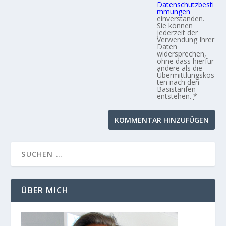
Datenschutzbesti
mmungen
einverstanden.
Sie können
jederzeit der
Verwendung Ihrer
Daten
widersprechen,
ohne dass hierfür
andere als die
Übermittlungskos
ten nach den
Basistarifen
entstehen.
*
ÜBER MICH