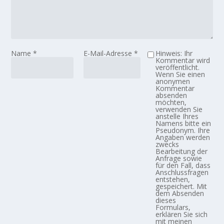
Name
*
E-Mail-Adresse
*
Hinweis: Ihr
Kommentar wird
veröffentlicht.
Wenn Sie einen
anonymen
Kommentar
absenden
möchten,
verwenden Sie
anstelle Ihres
Namens bitte ein
Pseudonym. Ihre
Angaben werden
zwecks
Bearbeitung der
Anfrage sowie
für den Fall, dass
Anschlussfragen
entstehen,
gespeichert. Mit
dem Absenden
dieses
Formulars,
erklären Sie sich
mit meinen