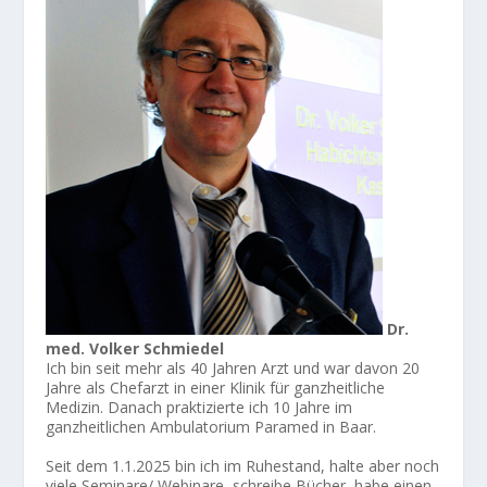
Dr.
med. Volker Schmiedel
Ich bin seit mehr als 40 Jahren Arzt und war davon 20
Jahre als Chefarzt in einer Klinik für ganzheitliche
Medizin. Danach praktizierte ich 10 Jahre im
ganzheitlichen Ambulatorium Paramed in Baar.
Seit dem 1.1.2025 bin ich im Ruhestand, halte aber noch
viele Seminare/ Webinare, schreibe Bücher, habe einen