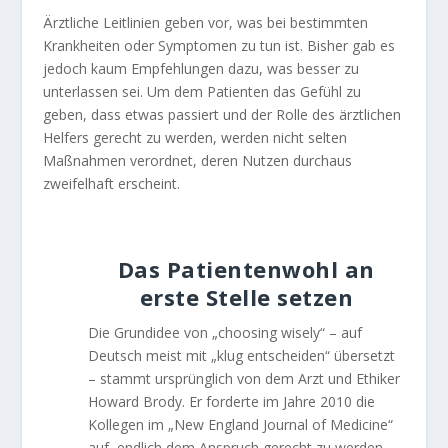
Ärztliche Leitlinien geben vor, was bei bestimmten
Krankheiten oder Symptomen zu tun ist. Bisher gab es
jedoch kaum Empfehlungen dazu, was besser zu
unterlassen sei. Um dem Patienten das Gefühl zu
geben, dass etwas passiert und der Rolle des ärztlichen
Helfers gerecht zu werden, werden nicht selten
Maßnahmen verordnet, deren Nutzen durchaus
zweifelhaft erscheint.
Das Patientenwohl an
erste Stelle setzen
Die Grundidee von „choosing wisely“ – auf
Deutsch meist mit „klug entscheiden“ übersetzt
– stammt ursprünglich von dem Arzt und Ethiker
Howard Brody. Er forderte im Jahre 2010 die
Kollegen im „New England Journal of Medicine“
auf, endlich dem Anspruch gerecht zu werden,