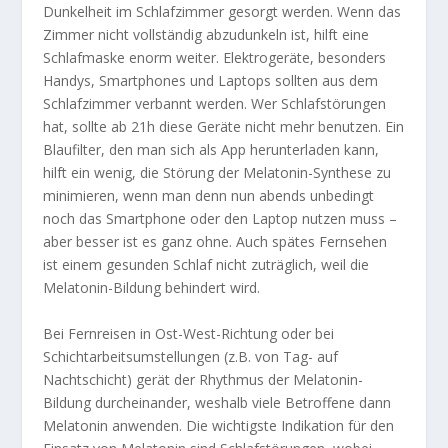
Dunkelheit im Schlafzimmer gesorgt werden. Wenn das
Zimmer nicht vollständig abzudunkeln ist, hilft eine
Schlafmaske enorm weiter. Elektrogeräte, besonders
Handys, Smartphones und Laptops sollten aus dem
Schlafzimmer verbannt werden. Wer Schlafstörungen
hat, sollte ab 21h diese Geräte nicht mehr benutzen. Ein
Blaufilter, den man sich als App herunterladen kann,
hilft ein wenig, die Störung der Melatonin-Synthese zu
minimieren, wenn man denn nun abends unbedingt
noch das Smartphone oder den Laptop nutzen muss –
aber besser ist es ganz ohne. Auch spätes Fernsehen
ist einem gesunden Schlaf nicht zuträglich, weil die
Melatonin-Bildung behindert wird.
Bei Fernreisen in Ost-West-Richtung oder bei
Schichtarbeitsumstellungen (z.B. von Tag- auf
Nachtschicht) gerät der Rhythmus der Melatonin-
Bildung durcheinander, weshalb viele Betroffene dann
Melatonin anwenden. Die wichtigste Indikation für den