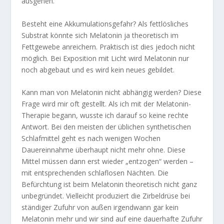
ausgehen.
Besteht eine Akkumulationsgefahr? Als fettlösliches
Substrat könnte sich Melatonin ja theoretisch im
Fettgewebe anreichern. Praktisch ist dies jedoch nicht
möglich. Bei Exposition mit Licht wird Melatonin nur
noch abgebaut und es wird kein neues gebildet.
Kann man von Melatonin nicht abhängig werden? Diese
Frage wird mir oft gestellt. Als ich mit der Melatonin-
Therapie begann, wusste ich darauf so keine rechte
Antwort. Bei den meisten der üblichen synthetischen
Schlafmittel geht es nach wenigen Wochen
Dauereinnahme überhaupt nicht mehr ohne. Diese
Mittel müssen dann erst wieder „entzogen“ werden –
mit entsprechenden schlaflosen Nächten. Die
Befürchtung ist beim Melatonin theoretisch nicht ganz
unbegründet. Vielleicht produziert die Zirbeldrüse bei
ständiger Zufuhr von außen irgendwann gar kein
Melatonin mehr und wir sind auf eine dauerhafte Zufuhr