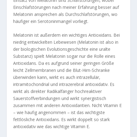
Einsatz von Melatonin sind Schlafstörungen, wobei
Einschlafstörungen nach meiner Erfahrung besser auf
Melatonin ansprechen als Durchschlafstörungen, wo
häufiger ein Serotoninmangel vorliegt.
Melatonin ist außerdem ein wichtiges Antioxidans. Bei
niedrig entwickelten Lebewesen (Melatonin ist also in
der biologischen Evolutionsgeschichte eine uralte
Substanz) spielt Melatonin sogar nur die Rolle eines
Antioxidans. Da es aufgrund seiner geringen Größe
leicht Zellmembranen und die Blut-Hirn-Schranke
überwinden kann, wirkt es auch intrazellulär,
intramitochondrial und intrazerebral antioxidativ. Es
wirkt als direkter Radikalfänger hochreaktiver
Sauerstoffverbindungen und wirkt synergistisch
zusammen mit anderen Antioxidantien. Nicht Vitamin E
– wie häufig angenommen – ist das wichtigste
fettlösliche Antioxidans. Es wirkt doppelt so stark
antioxidativ wie das wichtige Vitamin E.