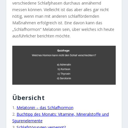
verschiedene Schlafphasen durchaus annähernd
messen können. Vielleicht ist das aber alles gar nicht
nötig, wenn man mit anderen schlaffördernden
Maßnahmen erfolgreich ist. Eine davon kann das
„Schlafhormon“ Melatonin sein, über welches ich heute
ausführlicher berichten möchte.
Übersicht
1.
Melatonin – das Schlafhormon
2.
Buchtipp des Monats: Vitamine, Mineralstoffe und
Spurenelemente
3.
Schlafstörungen verpennt?