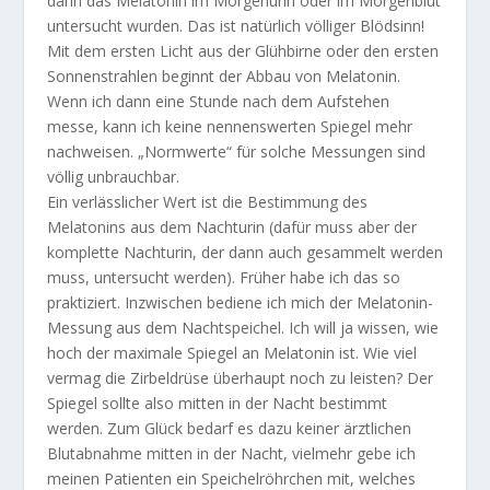
dann das Melatonin im Morgenurin oder im Morgenblut
untersucht wurden. Das ist natürlich völliger Blödsinn!
Mit dem ersten Licht aus der Glühbirne oder den ersten
Sonnenstrahlen beginnt der Abbau von Melatonin.
Wenn ich dann eine Stunde nach dem Aufstehen
messe, kann ich keine nennenswerten Spiegel mehr
nachweisen. „Normwerte“ für solche Messungen sind
völlig unbrauchbar.
Ein verlässlicher Wert ist die Bestimmung des
Melatonins aus dem Nachturin (dafür muss aber der
komplette Nachturin, der dann auch gesammelt werden
muss, untersucht werden). Früher habe ich das so
praktiziert. Inzwischen bediene ich mich der Melatonin-
Messung aus dem Nachtspeichel. Ich will ja wissen, wie
hoch der maximale Spiegel an Melatonin ist. Wie viel
vermag die Zirbeldrüse überhaupt noch zu leisten? Der
Spiegel sollte also mitten in der Nacht bestimmt
werden. Zum Glück bedarf es dazu keiner ärztlichen
Blutabnahme mitten in der Nacht, vielmehr gebe ich
meinen Patienten ein Speichelröhrchen mit, welches