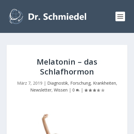
Melatonin – das
Schlafhormon
März 7, 2019
|
Diagnostik
,
Forschung
,
Krankheiten
,
Newsletter
,
Wissen
|
0
|