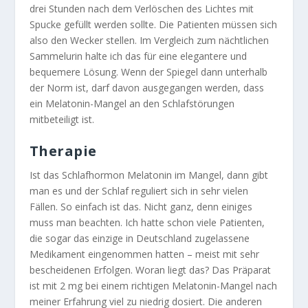
drei Stunden nach dem Verlöschen des Lichtes mit
Spucke gefüllt werden sollte. Die Patienten müssen sich
also den Wecker stellen. Im Vergleich zum nächtlichen
Sammelurin halte ich das für eine elegantere und
bequemere Lösung. Wenn der Spiegel dann unterhalb
der Norm ist, darf davon ausgegangen werden, dass
ein Melatonin-Mangel an den Schlafstörungen
mitbeteiligt ist.
Therapie
Ist das Schlafhormon Melatonin im Mangel, dann gibt
man es und der Schlaf reguliert sich in sehr vielen
Fällen. So einfach ist das. Nicht ganz, denn einiges
muss man beachten. Ich hatte schon viele Patienten,
die sogar das einzige in Deutschland zugelassene
Medikament eingenommen hatten – meist mit sehr
bescheidenen Erfolgen. Woran liegt das? Das Präparat
ist mit 2 mg bei einem richtigen Melatonin-Mangel nach
meiner Erfahrung viel zu niedrig dosiert. Die anderen