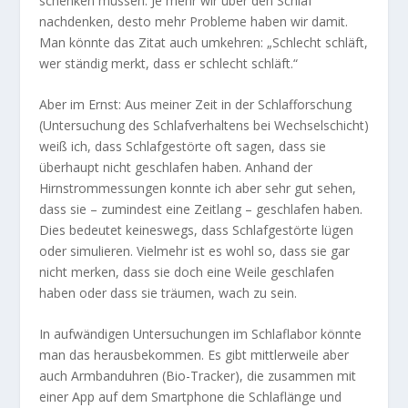
schenken müssen. Je mehr wir über den Schlaf
nachdenken, desto mehr Probleme haben wir damit.
Man könnte das Zitat auch umkehren: „Schlecht schläft,
wer ständig merkt, dass er schlecht schläft.“
Aber im Ernst: Aus meiner Zeit in der Schlafforschung
(Untersuchung des Schlafverhaltens bei Wechselschicht)
weiß ich, dass Schlafgestörte oft sagen, dass sie
überhaupt nicht geschlafen haben. Anhand der
Hirnstrommessungen konnte ich aber sehr gut sehen,
dass sie – zumindest eine Zeitlang – geschlafen haben.
Dies bedeutet keineswegs, dass Schlafgestörte lügen
oder simulieren. Vielmehr ist es wohl so, dass sie gar
nicht merken, dass sie doch eine Weile geschlafen
haben oder dass sie träumen, wach zu sein.
In aufwändigen Untersuchungen im Schlaflabor könnte
man das herausbekommen. Es gibt mittlerweile aber
auch Armbanduhren (Bio-Tracker), die zusammen mit
einer App auf dem Smartphone die Schlaflänge und