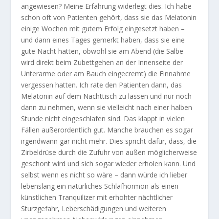
angewiesen? Meine Erfahrung widerlegt dies. Ich habe
schon oft von Patienten gehört, dass sie das Melatonin
einige Wochen mit gutem Erfolg eingesetzt haben –
und dann eines Tages gemerkt haben, dass sie eine
gute Nacht hatten, obwohl sie am Abend (die Salbe
wird direkt beim Zubettgehen an der Innenseite der
Unterarme oder am Bauch eingecremt) die Einnahme
vergessen hatten. Ich rate den Patienten dann, das
Melatonin auf dem Nachttisch zu lassen und nur noch
dann zu nehmen, wenn sie vielleicht nach einer halben
Stunde nicht eingeschlafen sind. Das klappt in vielen
Fällen außerordentlich gut. Manche brauchen es sogar
irgendwann gar nicht mehr. Dies spricht dafür, dass, die
Zirbeldrüse durch die Zufuhr von außen möglicherweise
geschont wird und sich sogar wieder erholen kann. Und
selbst wenn es nicht so wäre – dann würde ich lieber
lebenslang ein natürliches Schlafhormon als einen
künstlichen Tranquilizer mit erhöhter nächtlicher
Sturzgefahr, Leberschädigungen und weiteren