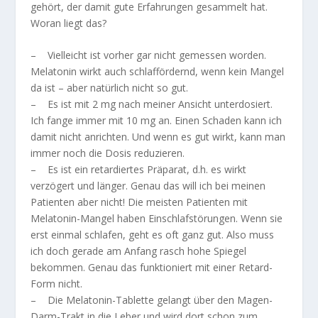
gehört, der damit gute Erfahrungen gesammelt hat.
Woran liegt das?
– Vielleicht ist vorher gar nicht gemessen worden.
Melatonin wirkt auch schlaffördernd, wenn kein Mangel
da ist – aber natürlich nicht so gut.
– Es ist mit 2 mg nach meiner Ansicht unterdosiert.
Ich fange immer mit 10 mg an. Einen Schaden kann ich
damit nicht anrichten. Und wenn es gut wirkt, kann man
immer noch die Dosis reduzieren.
– Es ist ein retardiertes Präparat, d.h. es wirkt
verzögert und länger. Genau das will ich bei meinen
Patienten aber nicht! Die meisten Patienten mit
Melatonin-Mangel haben Einschlafstörungen. Wenn sie
erst einmal schlafen, geht es oft ganz gut. Also muss
ich doch gerade am Anfang rasch hohe Spiegel
bekommen. Genau das funktioniert mit einer Retard-
Form nicht.
– Die Melatonin-Tablette gelangt über den Magen-
Darm-Trakt in die Leber und wird dort schon zum