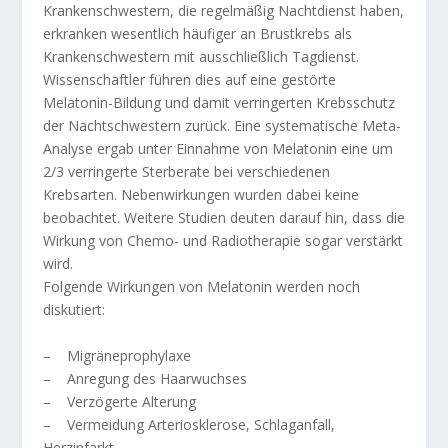
Krankenschwestern, die regelmäßig Nachtdienst haben,
erkranken wesentlich häufiger an Brustkrebs als
Krankenschwestern mit ausschließlich Tagdienst.
Wissenschaftler führen dies auf eine gestörte
Melatonin-Bildung und damit verringerten Krebsschutz
der Nachtschwestern zurück. Eine systematische Meta-
Analyse ergab unter Einnahme von Melatonin eine um
2/3 verringerte Sterberate bei verschiedenen
Krebsarten. Nebenwirkungen wurden dabei keine
beobachtet. Weitere Studien deuten darauf hin, dass die
Wirkung von Chemo- und Radiotherapie sogar verstärkt
wird.
Folgende Wirkungen von Melatonin werden noch
diskutiert:
– Migräneprophylaxe
– Anregung des Haarwuchses
– Verzögerte Alterung
– Vermeidung Arteriosklerose, Schlaganfall,
Herzinfarkt