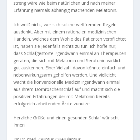
streng wäre wie beim natürlichen und nach meiner
Erfahrung niemals abhängig machenden Melatonin.
Ich weiß nicht, wer sich solche weltfremden Regeln
ausdenkt. Aber mit einem rationalen medizinischen
Handeln, welches dem Wohle des Patienten verpflichtet
ist, haben sie jedenfalls nichts zu tun. Ich hoffe nur,
dass Schlafgestörte irgendwann einmal an Therapeuten
geraten, die sich mit Melatonin und Serotonin wirklich
gut auskennen. Einer Vielzahl davon könnte einfach und
nebenwirkungsarm geholfen werden. Und vielleicht
wacht die konventionelle Medizin irgendwann einmal
aus ihrem Dornröschenschlaf auf und macht sich die
positiven Erfahrungen der mit Melatonin bereits
erfolgreich arbeitenden Ärzte zunutze.
Herzliche Grüße und einen gesunden Schlaf wünscht
Ihnen
Ihr Dr. med. Quintus Querulantius