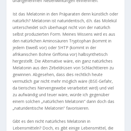
unangenehmen Nebenwirkungen einnehmen.
Ist das Melatonin in den Präparaten denn künstlich oder
natürlich? Melatonin ist naturidentisch, d.h. das Molekül
unterscheidet sich überhaupt nicht von der natürlich
selbst produzierten Form. Meines Wissens wird es aus
den natürlichen Aminosäuren Tryptophan (kommt in
jedem Eiweiß vor) oder 5HTP (kommt in der
afrikanischen Bohne Griffonia vor) halbsynthetisch
hergestellt. Die Alternative wäre, ein ganz natürliches
Melatonin aus den Zirbeldrüsen von Schlachttieren zu
gewinnen. Abgesehen, dass dies rechtlich heute
vermutlich gar nicht mehr möglich wäre (BSE-Gefahr,
da tierisches Nervengewebe verarbeitet wird) und viel
zu aufwändig und teuer wäre, würde ich gegenüber
einem solchen „natürlichen Melatonin“ dann doch das
„naturidentische Melatonin“ favorisieren.
Gibt es den nicht natürliches Melatonin in
Lebensmitteln? Doch, es gibt einige Lebensmittel, die