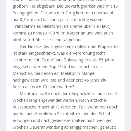
größten Teil abgebaut. Die Bioverfügbarkeit wird mit 15
% angegeben. D.h. von den 2 mg kommen überhaupt
nur 0,3 mg an. Das kann gar nicht richtig wirken!
Transdermales Melatonin (als Creme über die Haut)
kommt zu nahezu 100 % im Körper an und wird auch
nicht sofort über die Leber abgebaut.
– Der Einsatz des zugelassenen Melatonin-Präparates
ist stark eingeschränkt, was die Verordnung nicht
leichter macht. Es darf laut Zulassung erst ab 55 Jahre
eingesetzt werden. Super! Und was machen die
Menschen, bei denen ein Melatonin-Mangel
nachgewiesen wird, sie sind aber erst 45 Jahre alt?
Sollen die noch 10 Jahre warten?
– Melatonin sollte nach dem Beipackzettel auch nur 3
Wochen lang angewendet werden. Nach ärztlicher
Rücksprache maximal 13 Wochen. Toll! Wenn man doch
nur bei herkömmlichen Schlafmitteln, die den Schlaf
erzwingen und nachgewiesenermaßen nach wenigen
Wochen Daueranwendung abhängig machen, genauso