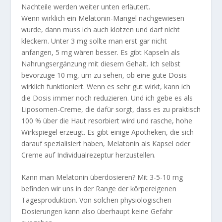
Nachteile werden weiter unten erläutert.
Wenn wirklich ein Melatonin-Mangel nachgewiesen
wurde, dann muss ich auch klotzen und darf nicht
kleckern. Unter 3 mg sollte man erst gar nicht
anfangen, 5 mg wären besser. Es gibt Kapseln als
Nahrungsergänzung mit diesem Gehalt. Ich selbst
bevorzuge 10 mg, um zu sehen, ob eine gute Dosis
wirklich funktioniert. Wenn es sehr gut wirkt, kann ich
die Dosis immer noch reduzieren. Und ich gebe es als
Liposomen-Creme, die dafür sorgt, dass es zu praktisch
100 % über die Haut resorbiert wird und rasche, hohe
Wirkspiegel erzeugt. Es gibt einige Apotheken, die sich
darauf spezialisiert haben, Melatonin als Kapsel oder
Creme auf Individualrezeptur herzustellen.
Kann man Melatonin überdosieren? Mit 3-5-10 mg
befinden wir uns in der Range der körpereigenen
Tagesproduktion. Von solchen physiologischen
Dosierungen kann also überhaupt keine Gefahr