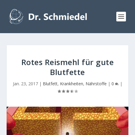
Rotes Reismehl für gute
Blutfette
Jan. 23, 2017
|
Blutfett
,
Krankheiten
,
Nährstoffe
|
0
|