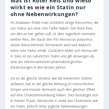
Was ist Roter Reis und wieso
wirkt es wie ein Statin nur
ohne Nebenwirkungen?
Im Asialaden findet man sicherlich einige Reissorten, die
von Natur aus eine rote Farbe haben. Der Rote Reis,
um den es hier gehen soll, ist aber eigentlich normaler
weißer Reis, der durch den Pilz Monascus purpureus
(Roter Reisschimmel) fermentiert wird und dadurch
seine rote Farbe erhält. Zusätzlich bildet sich Monacolin
K. Dies ist ein natürliches Statin und gilt deswegen als
eine der interessantesten pharmakologischen
Entdeckungen in den letzten Jahren.
Da es die gleiche Struktur wie die bekannten Statine
aufweist, hat es die gleiche Wirkung im menschlichen
Körper und müsste demnach auch den gleichen Effekt
auf eine Cholesterinsenkung haben. Dies bestätigte sich
in meiner Praxis. Monacolin K senkt das Cholesterin wie
ein Statin, jedoch ohne jegliche Nebenwirkungen.