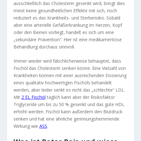
ausschließlich das Cholesterin gesenkt wird, bringt dies
meist keine gesundheitlichen Effekte mit sich, noch
reduziert es das Krankheits- und Sterberisiko. Sobald
aber eine arterielle Gefäßerkrankung im Herzen, Kopf
oder den Beinen vorliegt, handelt es sich um eine
„sekundäre Prävention“. Hier ist eine medikamentöse
Behandlung durchaus sinnvoll.
Immer wieder wird fälschlicherweise behauptet, dass
Fischöl das Cholesterin senken könne. Eine Vielzahl von
Krankheiten können mit einer ausreichenden Dosierung
eines qualitativ hochwertigen Fischöls behandelt
werden, aber leider senkt es nicht das „schlechte“ LDL.
Mit
2 EL Fischöl
täglich kann aber der Risikofaktor
Triglyceride um bis zu 50 % gesenkt und das gute HDL
erhöht werden. Fischöl kann außerdem den Blutdruck
senken und hat eine ähnliche gerinnungshemmende
Wirkung wie
ASS
.