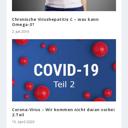
Chronische Virushepatitis C – was kann
Omega-3?
2. Juli 2016
Corona-Virus – Wir kommen nicht daran vorbei
2.Teil
15. April 2020