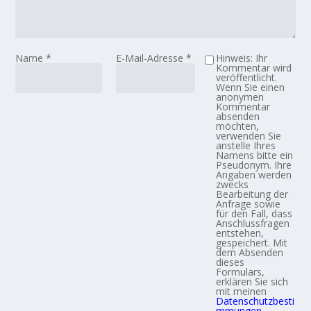
Name
*
E-Mail-Adresse
*
Hinweis: Ihr
Kommentar wird
veröffentlicht.
Wenn Sie einen
anonymen
Kommentar
absenden
möchten,
verwenden Sie
anstelle Ihres
Namens bitte ein
Pseudonym. Ihre
Angaben werden
zwecks
Bearbeitung der
Anfrage sowie
für den Fall, dass
Anschlussfragen
entstehen,
gespeichert. Mit
dem Absenden
dieses
Formulars,
erklären Sie sich
mit meinen
Datenschutzbesti
mmungen