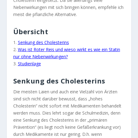
Cholesterin eingesetzt. Da sie allerdings viele
Nebenwirkungen mit sich bringen können, empfehle ich
meist die pflanzliche Alternative.
Übersicht
1.
Senkung des Cholesterins
2.
Was ist Roter Reis und wieso wirkt es wie ein Statin
nur ohne Nebenwirkungen?
3.
Studienlage
Senkung des Cholesterins
Die meisten Laien und auch eine Vielzahl von Ärzten
sind sich nicht darüber bewusst, dass „hohes
Cholesterin“ nicht sofort mit Medikamenten behandelt
werden muss. Dies lehrt sogar die Schulmedizin, denn
eine Senkung des Cholesterins in der „primären
Prävention“ (es liegt noch keine Gefäßerkrankung vor)
durch Medikamente ist nur gering. D.h. wenn