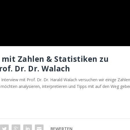
mit Zahlen & Statistiken zu
of. Dr. Dr. Walach
 Interview mit Prof. Dr. Dr. Harald Walach versuchen wir einige Zahle
 möchten analysieren, interpretieren und Tipps mit auf den Weg gebe
BEWERTEN