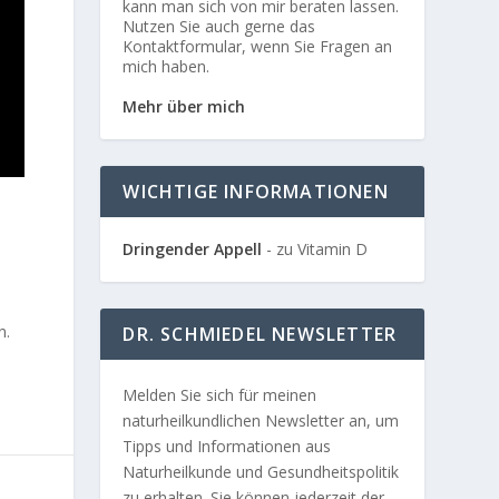
kann man sich von mir beraten lassen.
Nutzen Sie auch gerne das
Kontaktformular, wenn Sie Fragen an
mich haben.
Mehr über mich
WICHTIGE INFORMATIONEN
Dringender Appell
- zu Vitamin D
n
n.
DR. SCHMIEDEL NEWSLETTER
Melden Sie sich für meinen
naturheilkundlichen Newsletter an, um
Tipps und Informationen aus
Naturheilkunde und Gesundheitspolitik
zu erhalten. Sie können jederzeit der