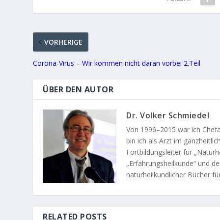
VORHERIGE
Corona-Virus – Wir kommen nicht daran vorbei 2.Teil
ÜBER DEN AUTOR
Dr. Volker Schmiedel
Von 1996–2015 war ich Chefarz
bin ich als Arzt im ganzheitl
Fortbildungsleiter für „Natur
„Erfahrungsheilkunde“ und de
naturheilkundlicher Bücher f
RELATED POSTS