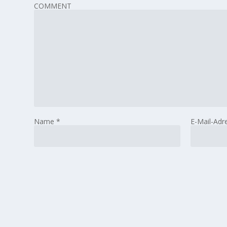
COMMENT
Name
*
E-Mail-Adr