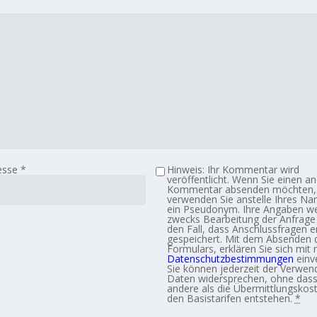
esse
*
Hinweis: Ihr Kommentar wird
veröffentlicht. Wenn Sie einen 
Kommentar absenden möchten,
verwenden Sie anstelle Ihres Na
ein Pseudonym. Ihre Angaben w
zwecks Bearbeitung der Anfrage
den Fall, dass Anschlussfragen e
gespeichert. Mit dem Absenden 
Formulars, erklären Sie sich mit
Datenschutzbestimmungen
einv
Sie können jederzeit der Verwen
Daten widersprechen, ohne dass 
andere als die Übermittlungskos
den Basistarifen entstehen.
*