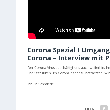
Corona Spezial I Umgang 
Corona – Interview mit Pr
Der Corona Virus beschäftigt uns auch weiterhin. Im
und Statistiken um Corona näher zu betrachten. Wir
Ihr Dr. Schmiedel
TEILEN: