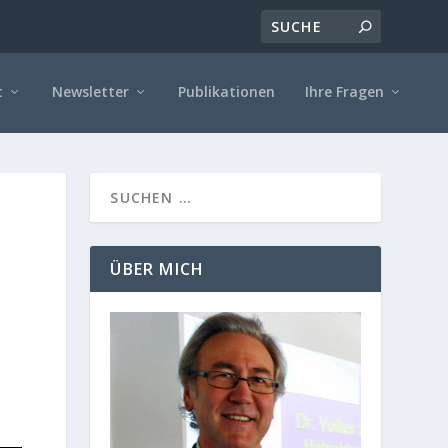
t
Newsletter
Publikationen
Ihre Fragen
t
ÜBER MICH