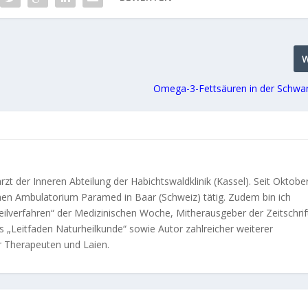
Omega-3-Fettsäuren in der Schwa
t der Inneren Abteilung der Habichtswaldklinik (Kassel). Seit Oktobe
ichen Ambulatorium Paramed in Baar (Schweiz) tätig. Zudem bin ich
heilverfahren“ der Medizinischen Woche, Mitherausgeber der Zeitschrif
s „Leitfaden Naturheilkunde“ sowie Autor zahlreicher weiterer
ür Therapeuten und Laien.