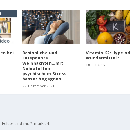
en bei
Besinnliche und
Vitamin K2: Hype o
Entspannte
Wundermittel?
Weihnachten…mit
18. Juli 2019
Nährstoffen
psychischem Stress
besser begegnen.
22. Dezember 2021
e Felder sind mit
*
markiert